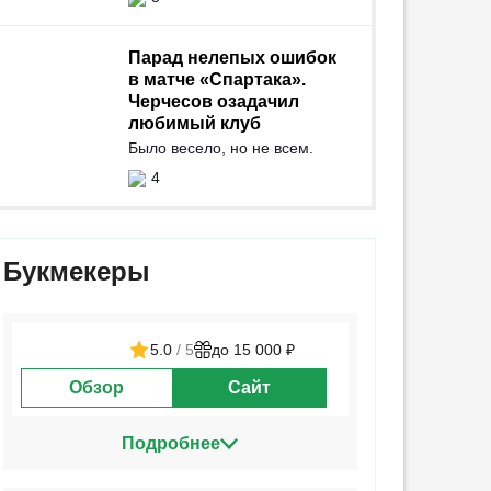
Парад нелепых ошибок
в матче «Спартака».
Черчесов озадачил
любимый клуб
Было весело, но не всем.
4
Букмекеры
5.0
/ 5
до 15 000 ₽
Обзор
Сайт
Подробнее