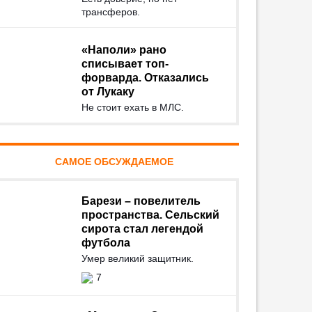
трансферов.
«Наполи» рано
списывает топ-
форварда. Отказались
от Лукаку
Не стоит ехать в МЛС.
САМОЕ ОБСУЖДАЕМОЕ
Барези – повелитель
пространства. Сельский
сирота стал легендой
футбола
Умер великий защитник.
7