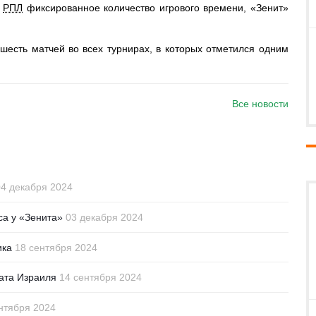
з
РПЛ
фиксированное количество игрового времени, «Зенит»
есть матчей во всех турнирах, в которых отметился одним
Все новости
4 декабря 2024
са у «Зенита»
03 декабря 2024
ика
18 сентября 2024
ата Израиля
14 сентября 2024
нтября 2024