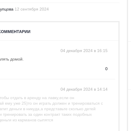
Купцова
12 сентября 2024
КОММЕНТАРИИ
04 декабря 2024 в 16:15
влять домой.
0
04 декабря 2024 в 14:14
тобы отдать в аренду на лавку,если он
ай ему уже 25)то он играть должен и тренироваться с
ратит деньги в никуда,а представьте сколько детей
 тренировать за один контракт таких подобных
деньги из карманов сыпятся