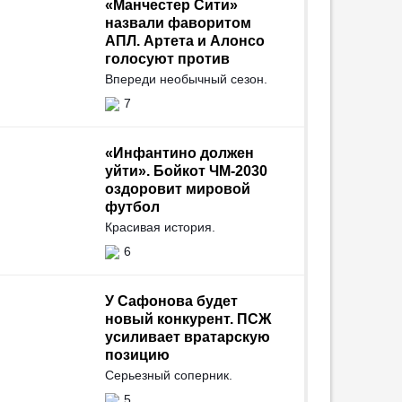
«Манчестер Сити»
назвали фаворитом
АПЛ. Артета и Алонсо
голосуют против
Впереди необычный сезон.
7
«Инфантино должен
уйти». Бойкот ЧМ-2030
оздоровит мировой
футбол
Красивая история.
6
У Сафонова будет
новый конкурент. ПСЖ
усиливает вратарскую
позицию
Серьезный соперник.
5