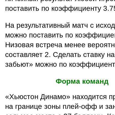
поставить по коэффициенту 3.7
На результативный матч с исхо
можно поставить по коэффициен
Низовая встреча менее вероятн
составляет 2. Сделать ставку н
забьют» можно по коэффициенту
Форма команд
«Хьюстон Динамо» находится п
на границе зоны плей-офф и за