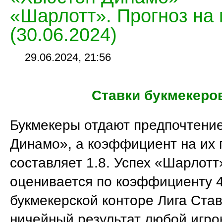
«Шарлотт». Прогноз на
(30.06.2024)
29.06.2024, 21:56
Ставки букмекеро
Букмекеры отдают предпочтени
Динамо», а коэффициент на их 
составляет 1.8. Успех «Шарлотт
оценивается по коэффициенту 4
букмекерской конторе Лига Став
ничейный результат любой игро