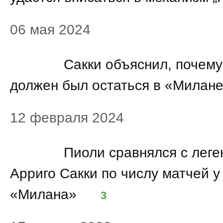
06 мая 2024
00:29
Сакки объяснил, почем
должен был остаться в «Милан
12 февраля 2024
00:10
Пиоли сравнялся с лег
Арриго Сакки по числу матчей у
«Милана»
3