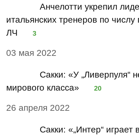
09:46
Анчелотти укрепил лид
итальянских тренеров по числу 
ЛЧ
3
03 мая 2022
14:07
Сакки: «У „Ливерпуля“ н
мирового класса»
20
26 апреля 2022
22:48
Сакки: «„Интер“ играет