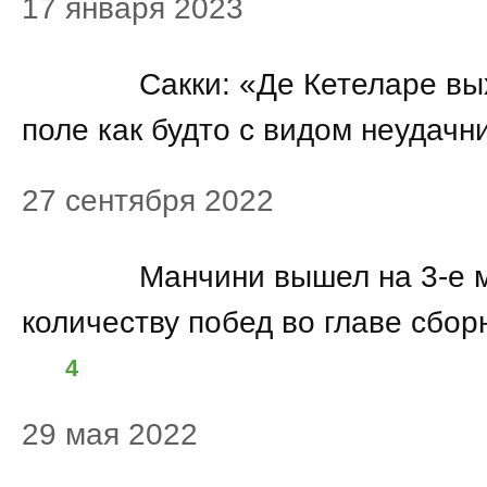
17 января 2023
10:20
Сакки: «Де Кетеларе вы
поле как будто с видом неудачн
27 сентября 2022
09:29
Манчини вышел на 3-е 
количеству побед во главе сбо
4
29 мая 2022