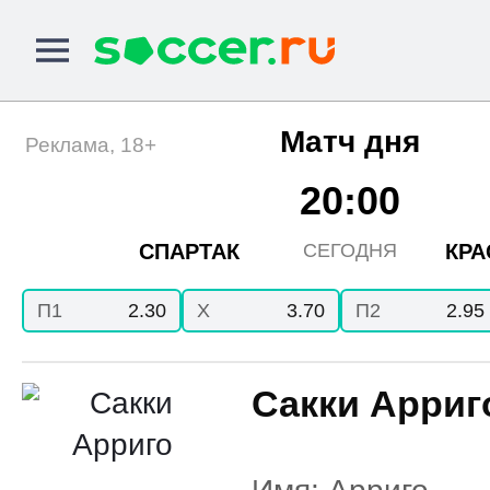
Матч дня
Реклама, 18+
20:00
СПАРТАК
КРА
СЕГОДНЯ
П1
2.30
X
3.70
П2
2.95
Сакки Арриг