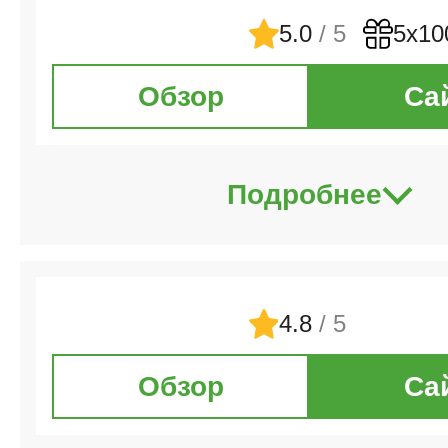
5.0
/ 5
5х10
Обзор
Са
Подробнее
4.8
/ 5
Обзор
Са