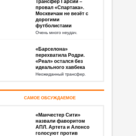
Трансфер Гарсии –
провал «Спартака».
Москвичам не везёт с
дорогими
футболистами
Очень много неудач.
«Барселона»
перехватила Родри.
«Реал» остался без
идеального хавбека
Неожиданный трансфер.
САМОЕ ОБСУЖДАЕМОЕ
«Манчестер Сити»
назвали фаворитом
АПЛ. Артета и Алонсо
голосуют против