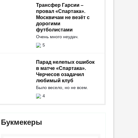
Трансфер Гарсии –
провал «Спартака».
Москвичам не везёт с
дорогими
футболистами
Очень много неудач.
5
Парад нелепых ошибок
в матче «Спартака».
Черчесов озадачил
любимый клуб
Было весело, но не всем.
4
Букмекеры