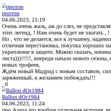
протон
04.06.2023, 21:19
Очень очень жаль, аж до слез, не представл
этих легенд, ! Нам очень будет не хватать , !
Но , что не делается, все к лучшему, надеюс
отличная перестановка, покупка хороших н
укрепление в защите. Можно сказать, начина
листа)))!!!!!, впереди начало нового сезона,
новых трофеев,
Ждём новый Мадрид с новым составом, сил
заряженный, и желанием побеждать!!!
0
Ballon dOr1984
04.06.2023, 11:24
про Азара это вообще отдельная история, в