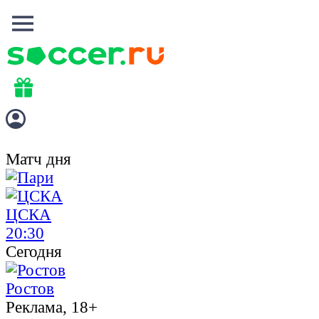
Матч дня
ЦСКА
20:30
Сегодня
Ростов
Реклама, 18+