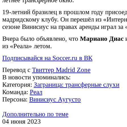
летнее трансферное окно.
19-летний бразилец в прошлом году присое
мадридскому клубу. Он перешёл из «Интерн
сезоне Винисиус на правах аренды играл за
Вчера было объявлено, что
Мариано Диас
из «Реала» летом.
Подписывайся на Soccer.ru в ВК
Перевод с
Твиттер Madrid Zone
В новости упоминались:
Категория:
Заграница: трансферные слухи
Команда:
Реал
Персона:
Винисиус Аугусто
Дополнительно по теме
04 июня 2023