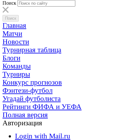
Поиск
Главная
Матчи
Новости
Турнирная таблица
Блоги
Команды
Турниры
Конкурс прогнозов
Фэнтези-футбол
Угадай футболиста
Рейтинги ФИФА и УЕФА
Полная версия
Авторизация
Login with Mail.ru