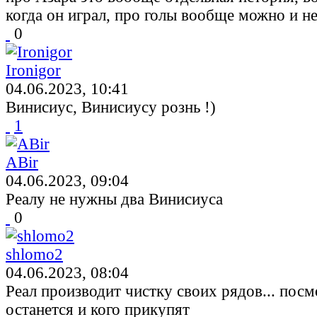
когда он играл, про голы вообще можно и н
0
Ironigor
04.06.2023, 10:41
Винисиус, Винисиусу рознь !)
1
ABir
04.06.2023, 09:04
Реалу не нужны два Винисиуса
0
shlomo2
04.06.2023, 08:04
Реал производит чистку своих рядов... пос
останется и кого прикупят