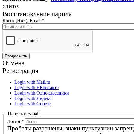
сайте.
Восстановление пароля
Логин(Ник), Email
*
Отмена
Регистрация
Login with Mail.ru
Login with ВКонтакте
Login with Одноклассники
Login with Яндекс
Login with Google
Пароль и e-mail
Логин
*
Пробелы разрешены; знаки пунктуации запрещ