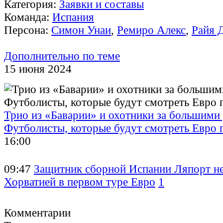
Категория:
Заявки и составы
Команда:
Испания
Персона:
Симон Унаи
,
Ремиро Алекс
,
Райя 
Дополнительно по теме
15 июня 2024
Трио из «Баварии» и охотники за большими 
Футболисты, которые будут смотреть Евро 
16:00
09:47
Защитник сборной Испании Ляпорт не
Хорватией в первом туре Евро
1
Комментарии