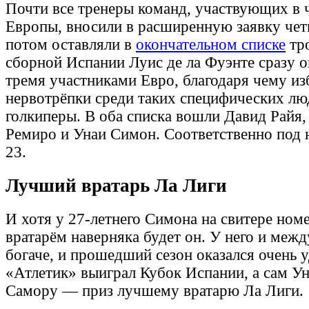
Почти все тренеры команд, участвующих в 
Европы, вносили в расширенную заявку четы
потом оставляли в
окончательном списке
тро
сборной Испании Луис де ла Фуэнте сразу о
тремя участниками Евро, благодаря чему и
нервотрёпки среди таких специфических люд
голкиперы. В оба списка вошли Давид Райя
Ремиро и Унаи Симон. Соответственно под 
23.
Лучший вратарь Ла Лиги
И хотя у 27-летнего Симона на свитере ном
вратарём наверняка будет он. У него и меж
богаче, и прошедший сезон оказался очень 
«Атлетик» выиграл Кубок Испании, а сам У
Самору — приз лучшему вратарю Ла Лиги.