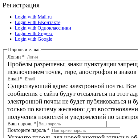
Регистрация
Login with Mail.ru
Login with ВКонтакте
Login with Одноклассники
Login with Яндекс
Login with Google
Пароль и e-mail
Логин
*
Пробелы разрешены; знаки пунктуации запрещ
исключением точек, тире, апострофов и знаков
Email
*
Существующий адрес электронной почты. Все
сообщения с сайта будут отсылаться на этот ад
электронной почты не будет публиковаться и б
только по вашему желанию: для восстановлени
получения новостей и уведомлений по электро
Ваш пароль
*
Повторите пароль
*
Укажите пароль для новой учетной записи в об