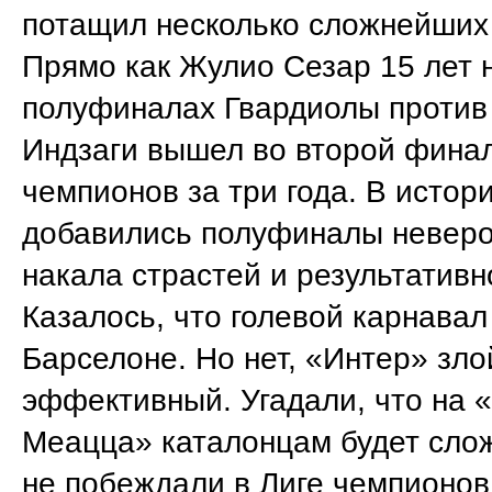
потащил несколько сложнейших
Прямо как Жулио Сезар 15 лет 
полуфиналах Гвардиолы против
Индзаги вышел во второй фина
чемпионов за три года. В истор
добавились полуфиналы неверо
накала страстей и результативн
Казалось, что голевой карнавал
Барселоне. Но нет, «Интер» зло
эффективный. Угадали, что на 
Меацца» каталонцам будет сло
не побеждали в Лиге чемпионов 