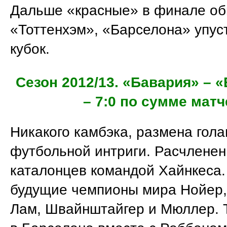
Дальше «красные» в финале о
«Тоттенхэм», «Барселона» упус
кубок.
Сезон 2012/13. «Бавария» – 
– 7:0 по сумме матч
Никакого камбэка, размена гола
футбольной интриги. Расчлене
каталонцев командой Хайнкеса.
будущие чемпионы мира Нойер, 
Лам, Швайнштайгер и Мюллер. 