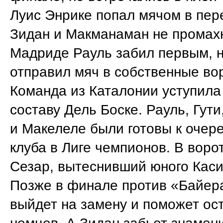
Луис Энрике попал мячом в пер
Зидан и Макманаман не промахн
Мадриде Рауль забил первым, 
отправил мяч в собственные во
Команда из Каталонии уступила
составу Дель Боске. Рауль, Гути
и Макелеле были готовы к очер
клуба в Лиге чемпионов. В воро
Сезар, вытеснивший юного Каси
Позже в финале против «Байер
выйдет на замену и поможет ос