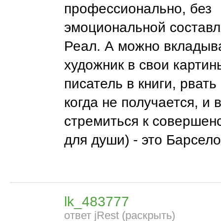
профессионально, без
эмоциональной составл
Реал. А можно вкладыва
художник в свои картин
писатель в книги, рвать
когда не получается, и 
стремиться к совершен
для души) - это Барсело
lk_483777
ответ jRest (раскрыть)