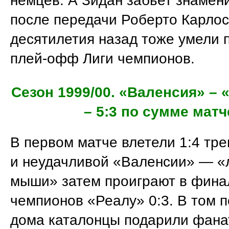
немцев. А Зидан забьет знамен
после передачи Роберто Карлос
десятилетия назад тоже умели 
плей-офф Лиги чемпионов.
Сезон 1999/00. «Валенсия» –
– 5:3 по сумме матч
В первом матче влетели 1:4 тре
и неудачливой «Валенсии» — «
мыши» затем проиграют в фина
чемпионов «Реалу» 0:3. В том 
дома каталонцы подарили фан