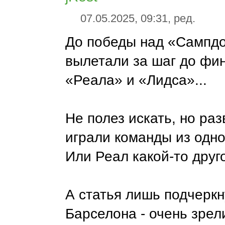
07.05.2025, 09:31, ред.
До победы над «Сампд
вылетали за шаг до фи
«Реала» и «Лидса»...
Не полез искать, но раз
играли команды из одно
Или Реал какой-то друго
А статья лишь подчеркн
Барселона - очень зрел