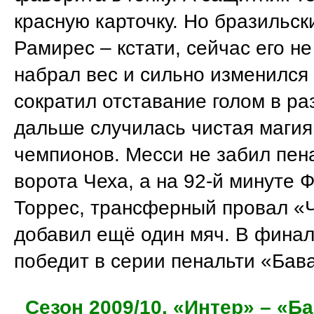
красную карточку. Но бразильск
Рамирес – кстати, сейчас его не
набрал вес и сильно изменился
сократил отставание голом в ра
дальше случилась чистая магия
чемпионов. Месси не забил пен
ворота Чеха, а на 92-й минуте 
Торрес, трансферный провал «
добавил ещё один мяч. В фина
победит в серии пенальти «Бав
Сезон 2009/10. «Интер» – «Б