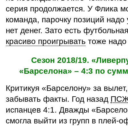
серия продолжается. У Флика м
команда, парочку позиций надо 
нет денег. Зато есть футбольная
красиво проигрывать
тоже надо 
Сезон 2018/19. «Ливерп
«Барселона» – 4:3 по сум
Критикуя «Барселону» за вылет,
забывать факты. Год назад
ПС
испанцев 4:1. Дважды «Барсело
смогла выйти из групп в плей-о