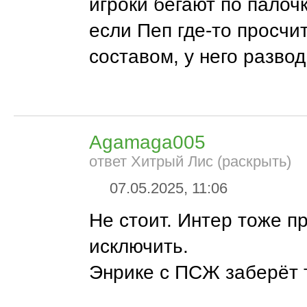
игроки бегают по палоч
если Пеп где-то просчи
составом, у него развод и
Agamaga005
ответ Хитрый Лис (раскрыть)
07.05.2025, 11:06
Не стоит. Интер тоже п
исключить.
Энрике с ПСЖ заберёт 