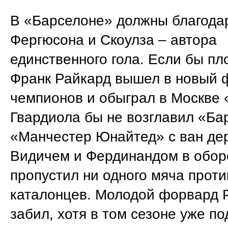
В «Барселоне» должны благода
Фергюсона и Скоулза – автора
единственного гола. Если бы пл
Франк Райкард вышел в новый 
чемпионов и обыграл в Москве 
Гвардиола бы не возглавил «Ба
«Манчестер Юнайтед» с ван де
Видичем и Фердинандом в обор
пропустил ни одного мяча проти
каталонцев. Молодой форвард 
забил, хотя в том сезоне уже по