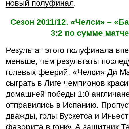
новый полуфинал
.
Сезон 2011/12. «Челси» – «Б
3:2 по сумме матч
Результат этого полуфинала впе
меньше, чем результаты после
голевых феерий. «Челси» Ди М
сыграть в Лиге чемпионов краси
домашней победы 1:0 англичан
отправились в Испанию. Пропус
дважды, голы Бускетса и Иньес
фаворита в гонку. А защитник Т