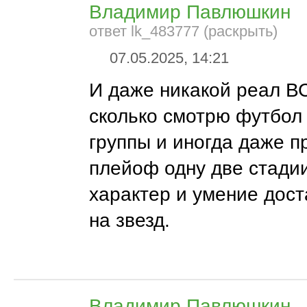
Владимир Павлюшкин
ответ lk_483777 (раскрыть)
07.05.2025, 14:21
И даже никакой реал 
сколько смотрю футбол
группы и иногда даже п
плейоф одну две стади
характер и умение дост
на звезд.
Владимир Павлюшкин