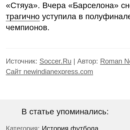
«Стяуа». Вчера «Барселона» с
трагично
уступила в полуфинал
чемпионов.
Источник:
Soccer.Ru
| Автор:
Roman No
Сайт newindianexpress.com
В статье упоминались:
Категория:
История футбола