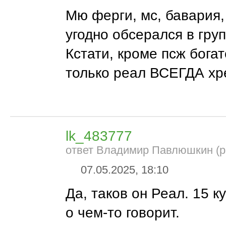
Мю ферги, мс, бавария, 
угодно обсерался в груп
Кстати, кроме псж богат
только реал ВСЕГДА хр
lk_483777
ответ Владимир Павлюшкин (р
07.05.2025, 18:10
Да, таков он Реал. 15 ку
о чем-то говорит.