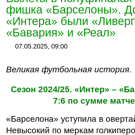
фишка «Барселоны». Д
«Интера» были «Ливерп
«Бавария» и «Реал»
07.05.2025, 09:00
Великая футбольная история.
Сезон 2024/25. «Интер» – «Б
7:6 по сумме матч
«Барселона» уступила в оверта
Невысокий по меркам голкипер