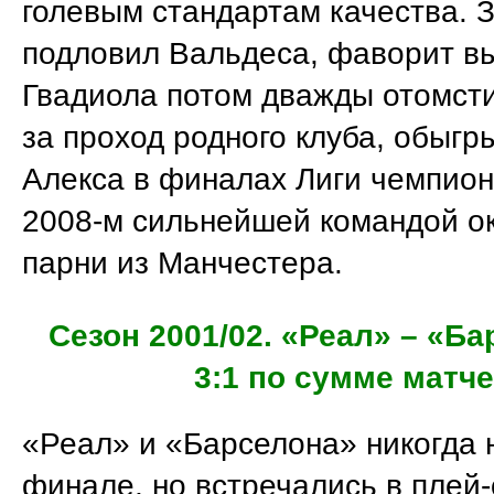
голевым стандартам качества. 
подловил Вальдеса, фаворит вы
Гвадиола потом дважды отомст
за проход родного клуба, обыгр
Алекса в финалах Лиги чемпион
2008-м сильнейшей командой о
парни из Манчестера.
Сезон 2001/02. «Реал» – «Ба
3:1 по сумме матч
«Реал» и «Барселона» никогда 
финале, но встречались в плей