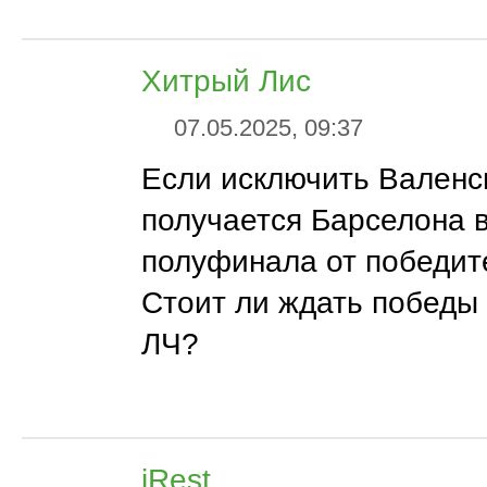
Хитрый Лис
07.05.2025, 09:37
Если исключить Валенс
получается Барселона 
полуфинала от победит
Стоит ли ждать победы
ЛЧ?
jRest