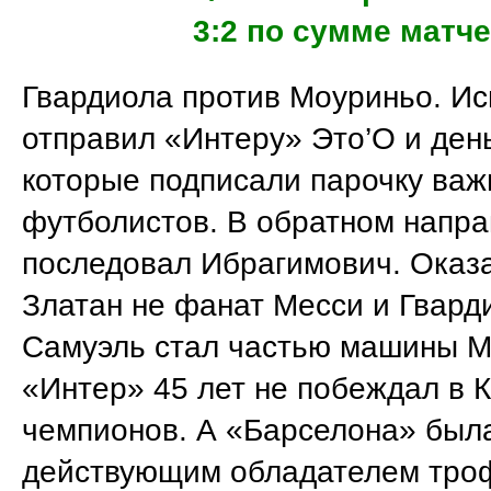
3:2 по сумме матч
Гвардиола против Моуриньо. И
отправил «Интеру» Это’О и день
которые подписали парочку ва
футболистов. В обратном напр
последовал Ибрагимович. Оказа
Златан не фанат Месси и Гвард
Самуэль стал частью машины М
«Интер» 45 лет не побеждал в 
чемпионов. А «Барселона» был
действующим обладателем тро