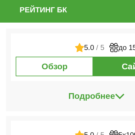
РЕЙТИНГ БК
5.0
/ 5
до 1
Обзор
Са
Подробнее
5.0
/ 5
5х10