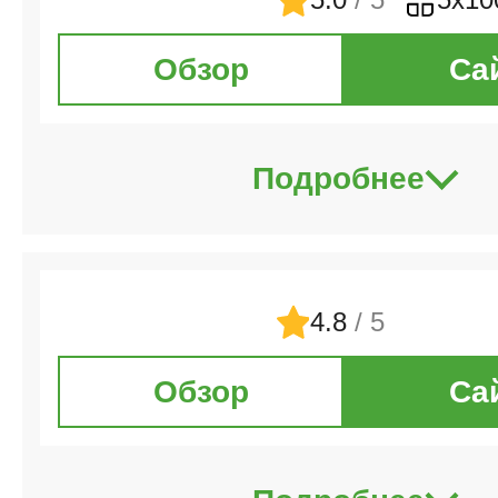
Обзор
Са
Подробнее
4.8
/ 5
Обзор
Са