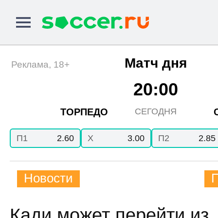
Матч дня
Реклама, 18+
20:00
ТОРПЕДО
СЕГОДНЯ
П1
2.60
X
3.00
П2
2.85
Новости
Кади может перейти из