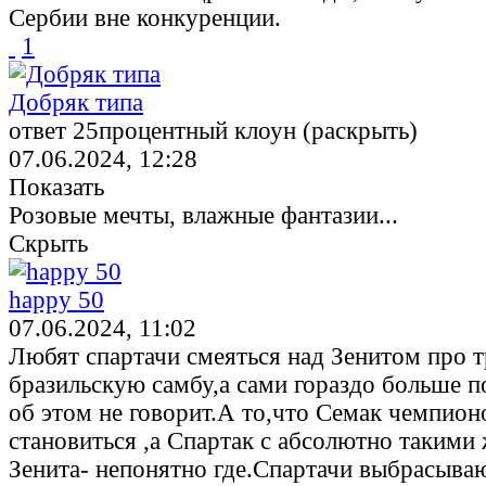
Сербии вне конкуренции.
1
Добряк типа
ответ 25процентный клоун (раскрыть)
07.06.2024, 12:28
Показать
Розовые мечты, влажные фантазии...
Скрыть
happy 50
07.06.2024, 11:02
Любят спартачи смеяться над Зенитом про т
бразильскую самбу,а сами гораздо больше п
об этом не говорит.А то,что Семак чемпио
становиться ,а Спартак с абсолютно такими 
Зенита- непонятно где.Спартачи выбрасываю