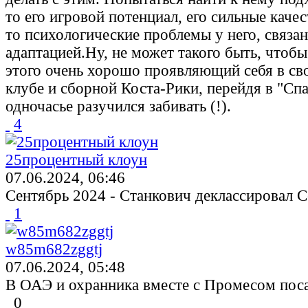
то его игровой потенциал, его сильные каче
то психологические проблемы у него, связа
адаптацией.Ну, не может такого быть, чтоб
этого очень хорошо проявляющий себя в с
клубе и сборной Коста-Рики, перейдя в "Спа
одночасье разучился забивать (!).
4
25процентный клоун
07.06.2024, 06:46
Сентябрь 2024 - Станкович деклассировал 
1
w85m682zggtj
07.06.2024, 05:48
В ОАЭ и охранника вместе с Промесом пос
0