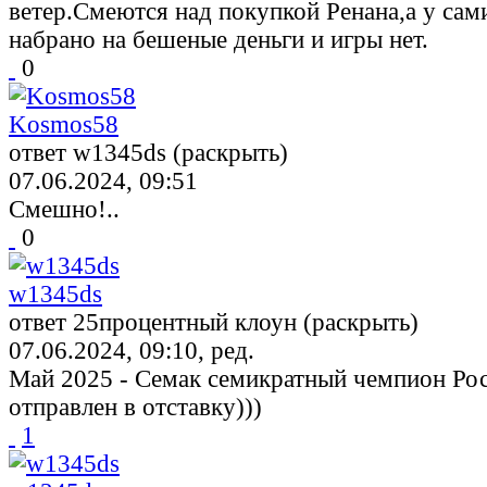
ветер.Смеются над покупкой Ренана,а у сам
набрано на бешеные деньги и игры нет.
0
Kosmos58
ответ w1345ds (раскрыть)
07.06.2024, 09:51
Смешно!..
0
w1345ds
ответ 25процентный клоун (раскрыть)
07.06.2024, 09:10, ред.
Май 2025 - Семак семикратный чемпион Рос
отправлен в отставку)))
1