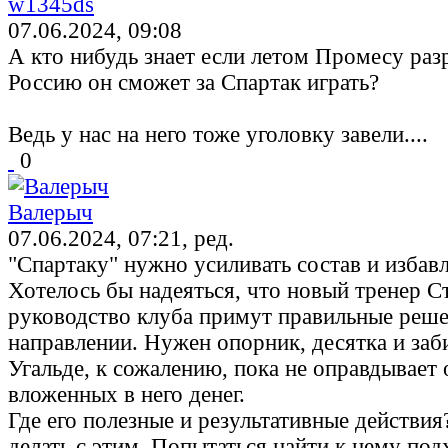
w1345ds
07.06.2024, 09:08
А кто нибудь знает если летом Промесу раз
Россию он сможет за Спартак играть?
Ведь у нас на него тоже уголовку завели....
0
Валерыч
07.06.2024, 07:21, ред.
"Спартаку" нужно усиливать состав и избавл
Хотелось бы надеяться, что новый тренер С
руководство клуба примут правильные реше
направлении. Нужен опорник, десятка и заб
Угальде, к сожалению, пока не оправдывает
вложенных в него денег.
Где его полезные и результативные действи
делать с этим. Попытаться найти к нему под