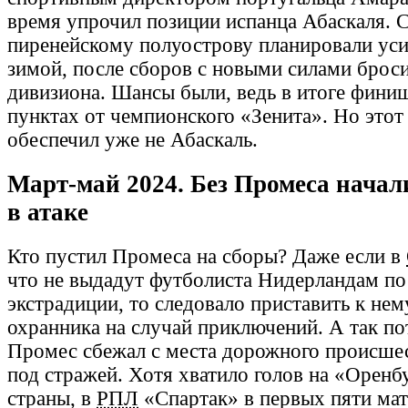
время упрочил позиции испанца Абаскаля. 
пиренейскому полуострову планировали уси
зимой, после сборов с новыми силами броси
дивизиона. Шансы были, ведь в итоге фини
пунктах от чемпионского «Зенита». Но этот 
обеспечил уже не Абаскаль.
Март-май 2024. Без Промеса нача
в атаке
Кто пустил Промеса на сборы? Даже если в
что не выдадут футболиста Нидерландам по
экстрадиции, то следовало приставить к нем
охранника на случай приключений. А так по
Промес сбежал с места дорожного происшес
под стражей. Хотя хватило голов на «Оренб
страны, в
РПЛ
«Спартак» в первых пяти мат