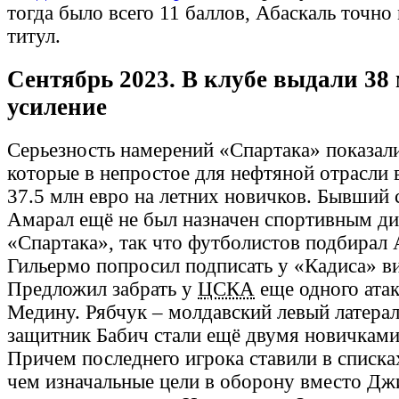
тогда было всего 11 баллов, Абаскаль точно 
титул.
Сентябрь 2023. В клубе выдали 38 
усиление
Серьезность намерений «Спартака» показали
которые в непростое для нефтяной отрасли
37.5 млн евро на летних новичков. Бывший
Амарал ещё не был назначен спортивным д
«Спартака», так что футболистов подбирал 
Гильермо попросил подписать у «Кадиса» ви
Предложил забрать у
ЦСКА
еще одного ата
Медину. Рябчук – молдавский левый латерал
защитник Бабич стали ещё двумя новичками
Причем последнего игрока ставили в списка
чем изначальные цели в оборону вместо Дж