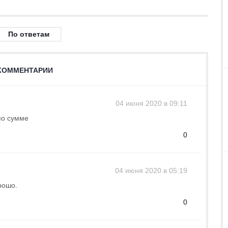
По ответам
КОММЕНТАРИИ
04 июня 2020 в 09:11
по сумме
0
04 июня 2020 в 05:19
рошо.
0