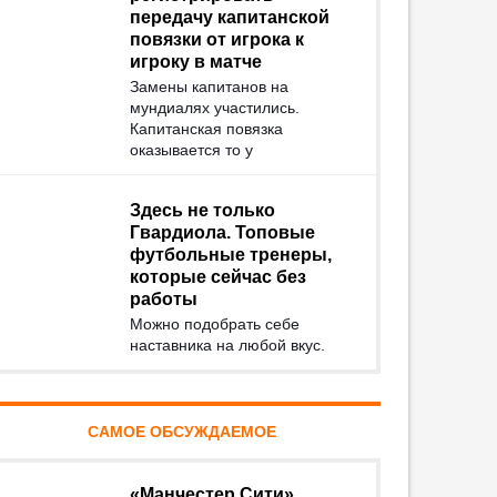
передачу капитанской
повязки от игрока к
игроку в матче
Замены капитанов на
мундиалях участились.
Капитанская повязка
оказывается то у
Здесь не только
Гвардиола. Топовые
футбольные тренеры,
которые сейчас без
работы
Можно подобрать себе
наставника на любой вкус.
САМОЕ ОБСУЖДАЕМОЕ
«Манчестер Сити»