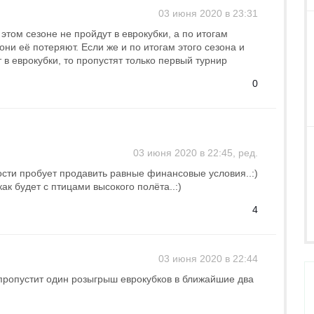
03 июня 2020 в 23:31
этом сезоне не пройдут в еврокубки, а по итогам
они её потеряют. Если же и по итогам этого сезона и
 в еврокубки, то пропустят только первый турнир
0
03 июня 2020 в 22:45, ред.
ти пробует продавить равные финансовые условия..:)
ак будет с птицами высокого полёта..:)
4
03 июня 2020 в 22:44
пропустит один розыгрыш еврокубков в ближайшие два