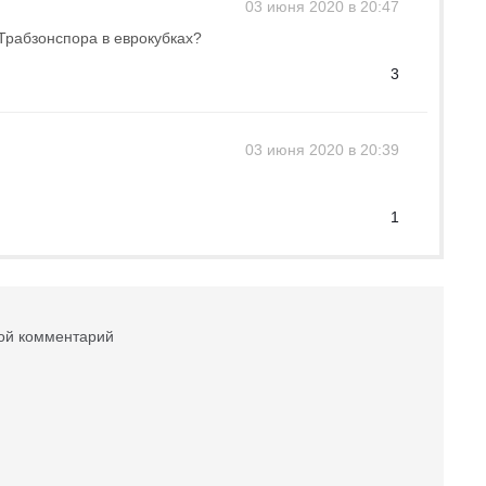
03 июня 2020 в 20:47
 Трабзонспора в еврокубках?
3
03 июня 2020 в 20:39
1
вой комментарий