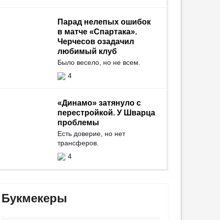
Парад нелепых ошибок
в матче «Спартака».
Черчесов озадачил
любимый клуб
Было весело, но не всем.
4
«Динамо» затянуло с
перестройкой. У Шварца
проблемы
Есть доверие, но нет
трансферов.
4
Букмекеры