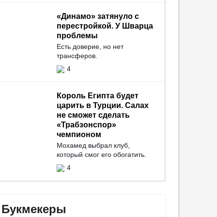
«Динамо» затянуло с
перестройкой. У Шварца
проблемы
Есть доверие, но нет
трансферов.
4
Король Египта будет
царить в Турции. Салах
не сможет сделать
«Трабзонспор»
чемпионом
Мохамед выбрал клуб,
который смог его обогатить.
4
Букмекеры