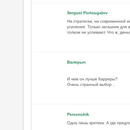
Serguei Portougalov
Ни стратегии, ни современной 
усиление. Только загашник для 
толком не успевают. Что ж, деньг
Валерыч
И чем он лучше Карреры?
Очень странный выбор...
Persenchik
Одна лишь критика. А где предл