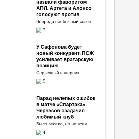
назвали фаворитом
АПЛ. Артета и Алонсо
голосуют против
Впереди необычный сезон.
7
У Сафонова будет
новый конкурент. ПСЖ
усиливает вратарскую
позицию
Серьезный соперник.
5
Парад нелепых ошибок
в матче «Спартака».
Черчесов озадачил
любимый клуб
Было весело, но не всем.
4