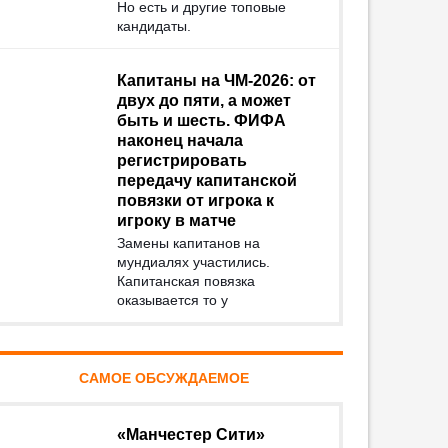
Но есть и другие топовые
кандидаты.
Капитаны на ЧМ-2026: от
двух до пяти, а может
быть и шесть. ФИФА
наконец начала
регистрировать
передачу капитанской
повязки от игрока к
игроку в матче
Замены капитанов на
мундиалях участились.
Капитанская повязка
оказывается то у
САМОЕ ОБСУЖДАЕМОЕ
«Манчестер Сити»