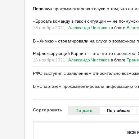
Пилипчук прокомментировал слухи о том, что он м
«Бросать команду в такой ситуации — не по-мужск
16 ноября 2021
Александр Чистяков
в блоге
Вспом
В «Химках» отреагировали на слухи о возможном
Рефлексирующий Карпин — это что-то новенькое. С
16 ноября 2021
Александр Чистяков
в блоге
Трене
РФС выступил с заявлением относительно возможн
В «Спартаке» прокомментировали информацию о п
Сортировать
По дате
По лайкам
ВСЕ 