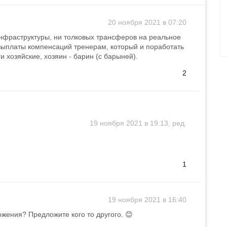
20 ноября 2021 в 07:20
инфраструктуры, ни толковых трансферов на реальное
выплаты компенсаций тренерам, который и поработать
и хозяйские, хозяин - барин (с барыней).
2
19 ноября 2021 в 19:13, ред.
1
19 ноября 2021 в 16:40
ожения? Предложите кого то другого. 😊