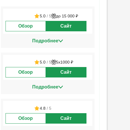
5.0
/ 5
до 15 000 ₽
Обзор
Сайт
Подробнее
5.0
/ 5
5х1000 ₽
Обзор
Сайт
Подробнее
4.8
/ 5
Обзор
Сайт