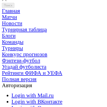
Главная
Матчи
Новости
Турнирная таблица
Блоги
Команды
Турниры
Конкурс прогнозов
Фэнтези-футбол
Угадай футболиста
Рейтинги ФИФА и УЕФА
Полная версия
Авторизация
Login with Mail.ru
Login with ВКонтакте