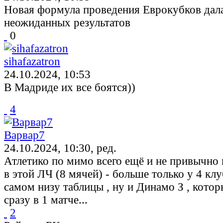
Новая формула проведения Еврокубков дала
неожиданных результатов
0
sihafazatron
24.10.2024, 10:53
В Мадриде их все боятся))
4
Варвар7
24.10.2024, 10:30, ред.
Атлетико по мимо всего ещё и не привычно
в этой ЛЧ (8 мячей) - больше только у 4 кл
самом низу таблицы , ну и Динамо З , кото
сразу в 1 матче...
2