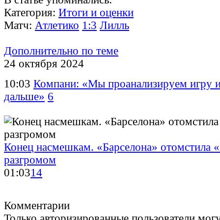
Категория:
Итоги и оценки
Матч:
Атлетико
1:3
Лилль
Дополнительно по теме
24 октября 2024
10:03
Компани: «Мы проанализируем игру и
дальше»
6
Конец насмешкам. «Барселона» отомстила 
разгромом
01:03
14
Комментарии
Только авторизированные пользователи могу