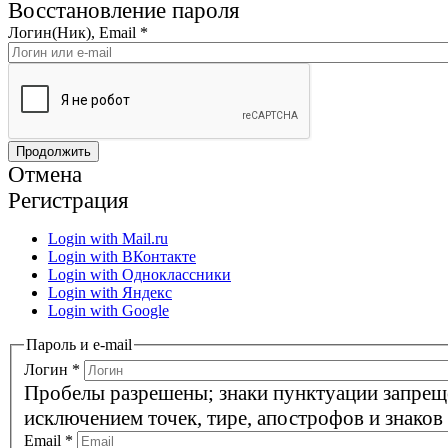
Восстановление пароля
Логин(Ник), Email
*
Отмена
Регистрация
Login with Mail.ru
Login with ВКонтакте
Login with Одноклассники
Login with Яндекс
Login with Google
Пароль и e-mail
Логин
*
Пробелы разрешены; знаки пунктуации запрещ
исключением точек, тире, апострофов и знаков
Email
*