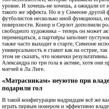
уровне. И хочешь-не хочешь, а ожидали от
такого же эффекта. Но и у Симеоне другой ф
футболистов несколько иной функционал, их
поверхности. Конор и Серлот дополнили ро
свободного художника – теперь он может а
перемещаться, а партнёры заполнят пустую
также часто выходит в старте, Симеоне испо
универсальность и ставит как на острие, так
этом не сказать, что новички результативны
Александра по три гола в активе, хотя они 
матчей в Ла Лиге.
«Матрасникам» неуютно при владе
подарили гол
В такой конфигурации мадридцам всё же ва
играть первым номером и эффективно владе