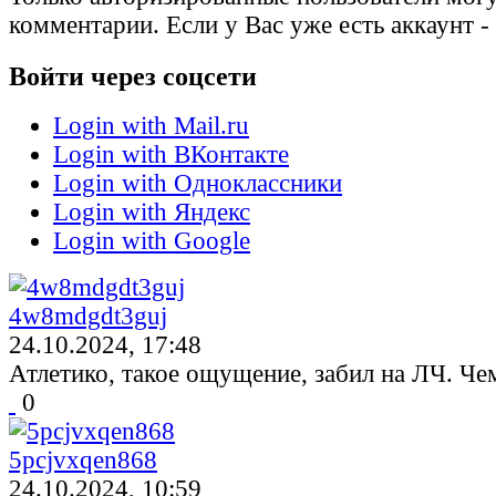
комментарии. Если у Вас уже есть аккаунт -
Войти через соцсети
Login with Mail.ru
Login with ВКонтакте
Login with Одноклассники
Login with Яндекс
Login with Google
4w8mdgdt3guj
24.10.2024, 17:48
Атлетико, такое ощущение, забил на ЛЧ. Че
0
5pcjvxqen868
24.10.2024, 10:59