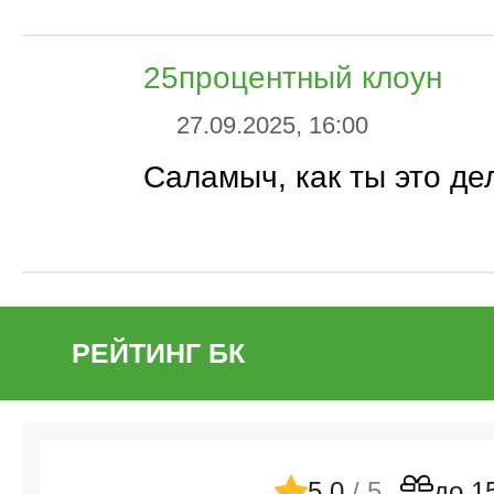
25процентный клоун
27.09.2025, 16:00
Саламыч, как ты это д
РЕЙТИНГ БК
5.0
/ 5
до 1