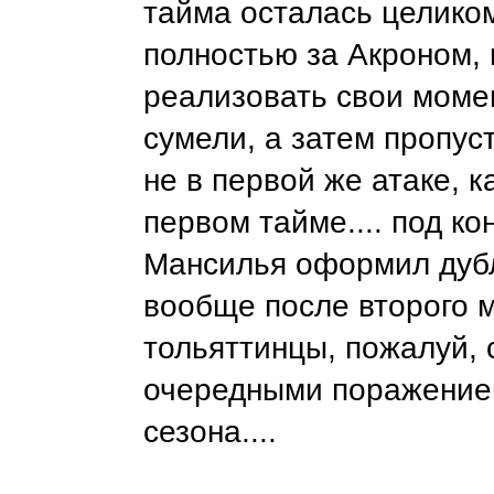
тайма осталась целико
полностью за Акроном, 
реализовать свои моме
сумели, а затем пропус
не в первой же атаке, к
первом тайме.... под ко
Мансилья оформил дубл
вообще после второго 
тольяттинцы, пожалуй, 
очередными поражением
сезона....