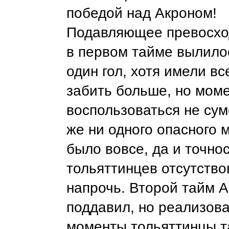
победой над Акроном!
Подавляющее превосхо
в первом тайме вылилос
один гол, хотя имели в
забить больше, но мом
воспользоваться не сум
же ни одного опасного 
было вовсе, да и точнос
тольяттинцев отсутств
напрочь. Второй тайм 
поддавил, но реализова
моменты тольяттинцы т