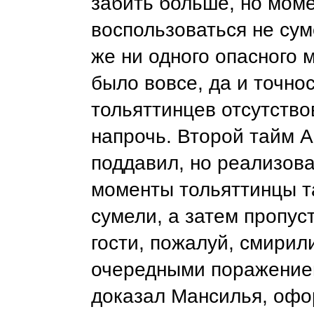
забить больше, но мом
воспользоваться не сум
же ни одного опасного 
было вовсе, да и точнос
тольяттинцев отсутств
напрочь. Второй тайм 
поддавил, но реализова
моменты тольяттинцы т
сумели, а затем пропус
гости, пожалуй, смирил
очередными поражение
доказал Мансилья, офо