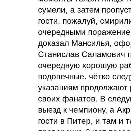
сумели, а затем пропус
гости, пожалуй, смирил
очередными поражение
доказал Мансилья, офо
Станислав Саламович 
очередную хорошую рабо
подопечные. чётко след
указаниям продолжают 
своих фанатов. В след
выезд к чемпиону, а Акр
гости в Питер, и там и 