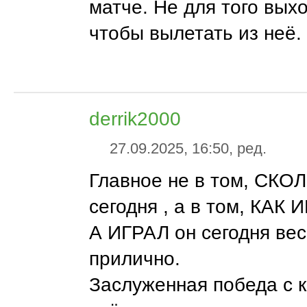
матче. Не для того вых
чтобы вылетать из неё.
derrik2000
27.09.2025, 16:50, ред.
Главное не в том, СК
сегодня , а в том, КАК 
А ИГРАЛ он сегодня ве
прилично.
Заслуженная победа с 