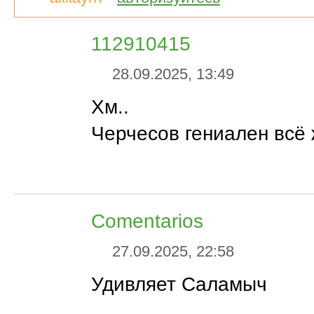
112910415
28.09.2025, 13:49
Хм..
Черчесов гениален всё 
Comentarios
27.09.2025, 22:58
Удивляет Саламыч