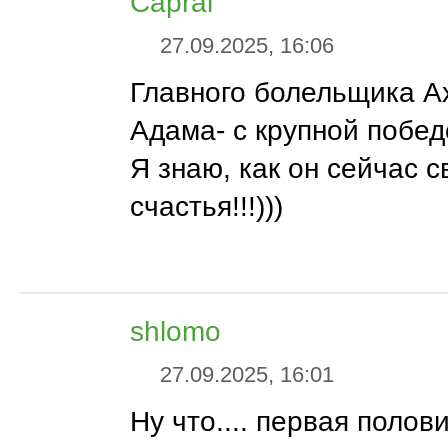
Capral
27.09.2025, 16:06
Главного болельщика А
Адама- с крупной победо
Я знаю, как он сейчас с
счастья!!!)))
shlomo
27.09.2025, 16:01
Ну что.... первая полов