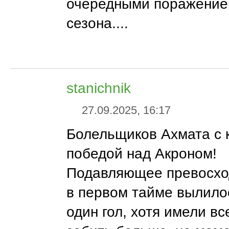
очередными поражением
сезона....
stanichnik
27.09.2025, 16:17
Болельщиков Ахмата с 
победой над Акроном!
Подавляющее превосхо
в первом тайме вылилос
один гол, хотя имели в