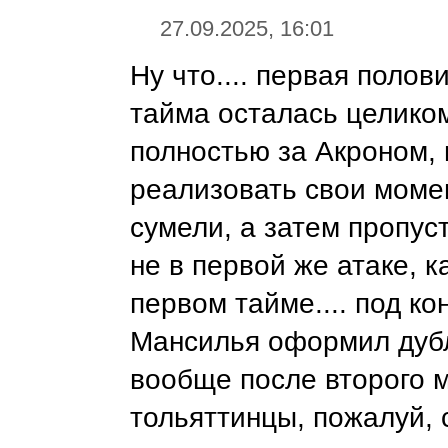
27.09.2025, 16:01
Ну что.... первая полов
тайма осталась целико
полностью за Акроном, 
реализовать свои моме
сумели, а затем пропус
не в первой же атаке, к
первом тайме.... под ко
Мансилья оформил дубл
вообще после второго 
тольяттинцы, пожалуй, 