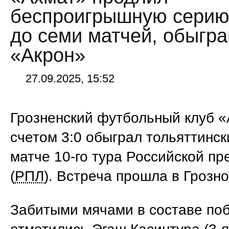
беспроигрышную серию
до семи матчей, обыгра
«Акрон»
27.09.2025, 15:52
Грозненский футбольный клуб «
счетом 3:0 обыграл тольяттинск
матче 10-го тура Российской пр
(
РПЛ
). Встреча прошла в Грозно
Забитыми мячами в составе по