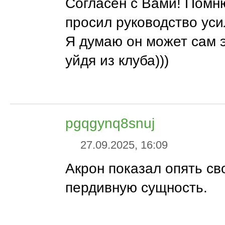
Согласен с Вами! Помн
просил руководство уси
Я думаю он может сам э
уйдя из клуба)))
pgqgynq8snuj
27.09.2025, 16:09
Акрон показал опять с
пердивную сущность.