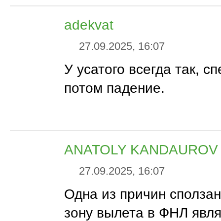
adekvat
27.09.2025, 16:07
У усатого всегда так, сп
потом падение.
ANATOLY KANDAUROV
27.09.2025, 16:07
Одна из причин сползан
зону вылета в ФНЛ явля