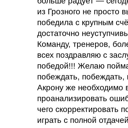
больше радует — сегод
из Грозного не просто 
победила с крупным сч
достаточно неуступчивы
Команду, тренеров, бо
всех поздравляю с зас
победой!!! Желаю пойма
побеждать, побеждать, 
Акрону же необходимо 
проанализировать ошиб
чего скорректировать п
играть с полной отдаче