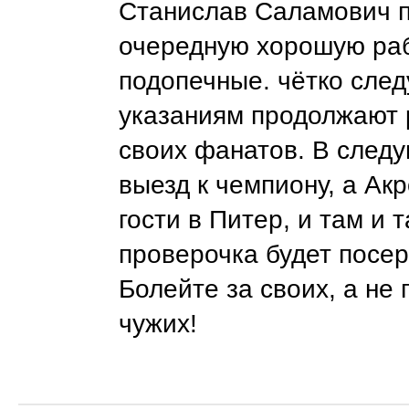
Станислав Саламович 
очередную хорошую рабо
подопечные. чётко след
указаниям продолжают 
своих фанатов. В след
выезд к чемпиону, а Акр
гости в Питер, и там и 
проверочка будет посер
Болейте за своих, а не 
чужих!