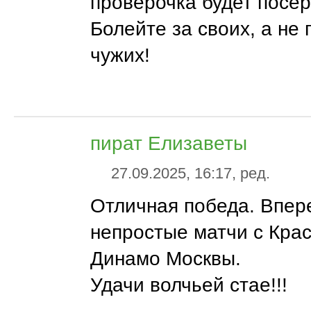
проверочка будет посер
Болейте за своих, а не 
чужих!
пират Елизаветы
27.09.2025, 16:17, ред.
Отличная победа. Впер
непростые матчи с Кра
Динамо Москвы.
Удачи волчьей стае!!!