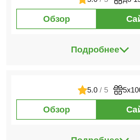
Обзор
Са
Подробнее
5.0
/ 5
5х10
Обзор
Са