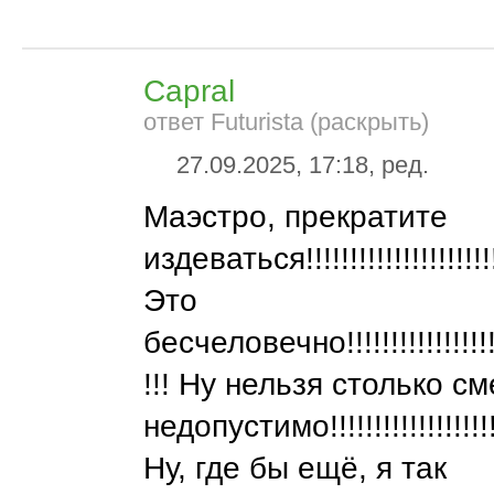
Capral
ответ Futurista (раскрыть)
27.09.2025, 17:18, ред.
Маэстро, прекратите
издеваться!!!!!!!!!!!!!!!!!!!!!!!
Это
бесчеловечно!!!!!!!!!!!!!!!!!!!!
!!! Ну нельзя столько см
недопустимо!!!!!!!!!!!!!!!!!!!!!
Ну, где бы ещё, я так