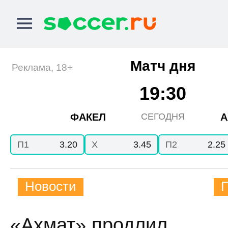
Матч дня
Реклама, 18+
19:30
ФАКЕЛ
А
СЕГОДНЯ
П1
3.20
X
3.45
П2
2.25
Новости
«Ахмат» продлил