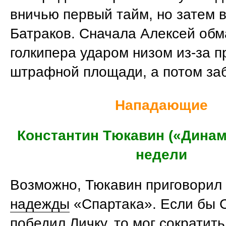
вничью первый тайм, но затем 
Батраков. Сначала Алексей обм
голкипера ударом низом из-за 
штрафной площади, а потом заб
Нападающие
Константин Тюкавин («Динам
недели
Возможно, Тюкавин приговорил
надежды
«Спартака». Если бы 
победил Личку, то мог сократить