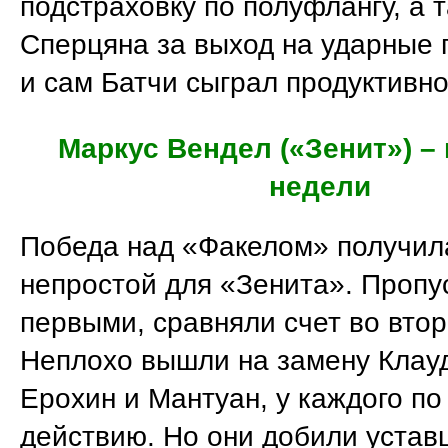
подстраховку по полуфлангу, а 
Сперцяна за выход на ударные 
и сам Батчи сыграл продуктивно
Маркус Вендел («Зенит») –
недели
Победа над «Факелом» получил
непростой для «Зенита». Пропу
первыми, сравняли счет во вто
Неплохо вышли на замену Клау
Ерохин и Мантуан, у каждого по
действию. Но они добили устав