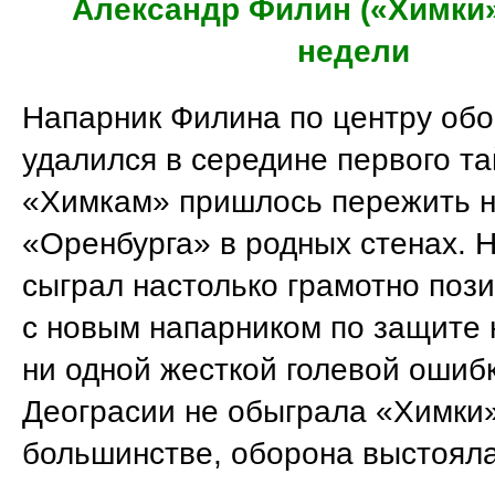
Александр Филин («Химки»
недели
Напарник Филина по центру обо
удалился в середине первого та
«Химкам» пришлось пережить 
«Оренбурга» в родных стенах. 
сыграл настолько грамотно пози
с новым напарником по защите 
ни одной жесткой голевой ошиб
Деограсии не обыграла «Химки»
большинстве, оборона выстояла