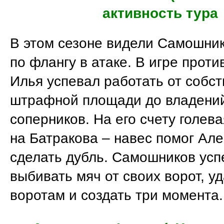
активность тура
В этом сезоне видели Самошни
по флангу в атаке. В игре прот
Илья успевал работать от собс
штрафной площади до владений
соперников. На его счету голев
на Батракова – навес помог Ал
сделать дубль. Самошников усп
выбивать мяч от своих ворот, у
воротам и создать три момента.