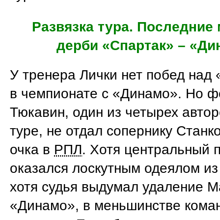
Развязка тура. Последние
дерби «Спартак»
–
«Ди
У тренера Лички нет побед над
в чемпионате с «Динамо». Но 
Тюкавин, один из четырех автор
туре, не отдал сопернику Станк
очка в
РПЛ
. Хотя центральный 
оказался лоскутным одеялом из
хотя судья выдумал удаление М
«Динамо», в меньшинстве кома