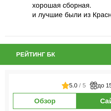
хорошая сборная.
и лучшие были из Крас
РЕЙТИНГ БК
5.0
/ 5
до 1
Обзор
Са