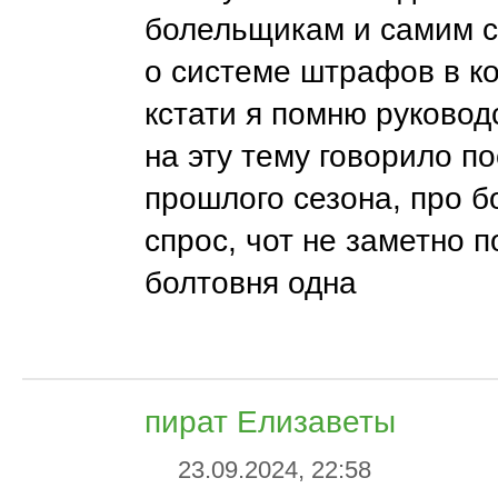
болельщикам и самим 
о системе штрафов в к
кстати я помню руковод
на эту тему говорило п
прошлого сезона, про б
спрос, чот не заметно п
болтовня одна
пират Елизаветы
23.09.2024, 22:58