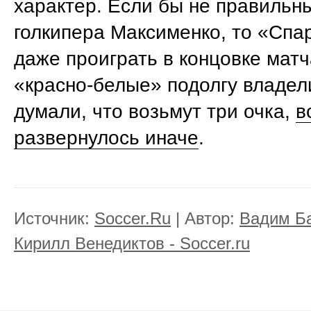
характер. Если бы не правильн
голкипера Максименко, то «Спа
даже проиграть в концовке матч
«красно-белые» подолгу владел
думали, что возьмут три очка,
в
развернулось иначе
.
Источник:
Soccer.Ru
| Автор:
Вадим Б
Кирилл Венедиктов - Soccer.ru