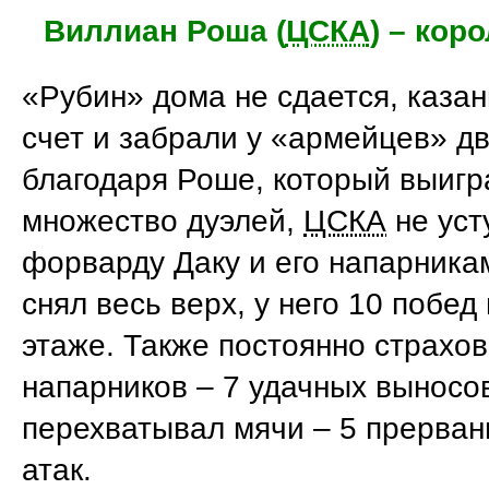
Виллиан Роша (
ЦСКА
) – кор
«Рубин» дома не сдается, каза
счет и забрали у «армейцев» дв
благодаря Роше, который выигр
множество дуэлей,
ЦСКА
не уст
форварду Даку и его напарника
снял весь верх, у него 10 побед
этаже. Также постоянно страхо
напарников – 7 удачных выносов
перехватывал мячи – 5 прерван
атак.