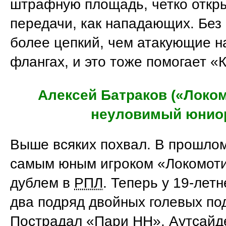
штрафную площадь, четко откр
передачи, как нападающих. Без
более цепкий, чем атакующие н
флангах, и это тоже помогает «
Алексей Батраков («Локом
неуловимый юнио
Выше всяких похвал. В прошлом
самым юным игроком «Локомоти
дублем в
РПЛ
. Теперь у 19-лет
два подряд двойных голевых под
Пострадал «Пари НН». Аутсайд