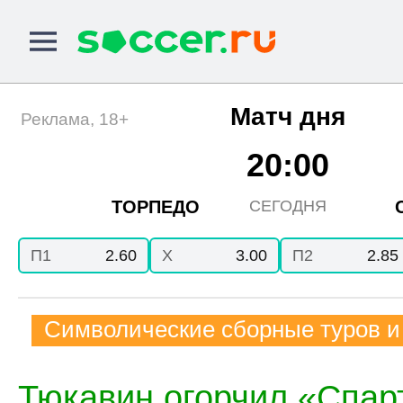
Матч дня
Реклама, 18+
20:00
ТОРПЕДО
СЕГОДНЯ
П1
2.60
X
3.00
П2
2.85
Символические сборные туров и
Тюкавин огорчил «Спарт