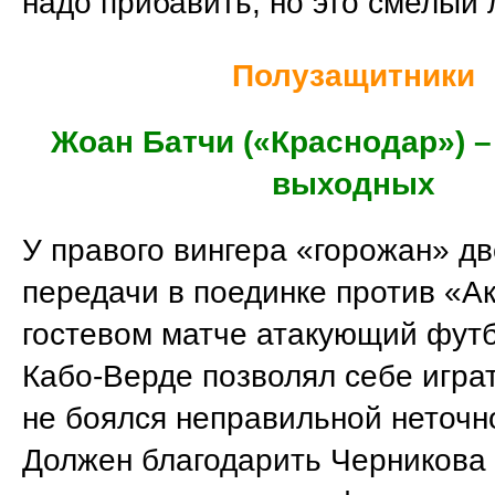
надо прибавить, но это смелый 
Полузащитники
Жоан Батчи («Краснодар») –
выходных
У правого вингера «горожан» д
передачи в поединке против «А
гостевом матче атакующий футб
Кабо-Верде позволял себе играт
не боялся неправильной неточн
Должен благодарить Черникова 