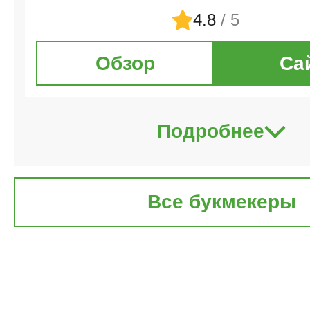
4.8
/ 5
Обзор
Са
Подробнее
Все букмекеры