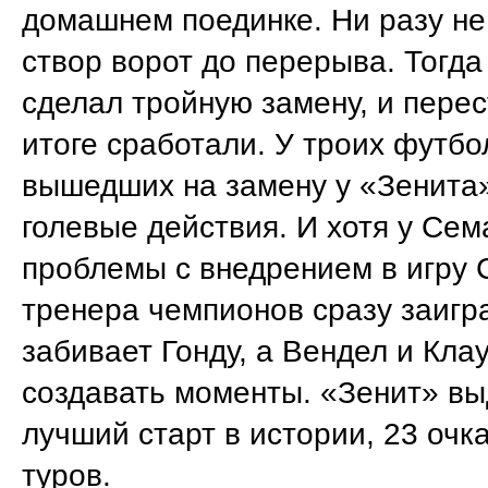
домашнем поединке. Ни разу не
створ ворот до перерыва. Тогд
сделал тройную замену, и перес
итоге сработали. У троих футбо
вышедших на замену у «Зенита»
голевые действия. И хотя у Се
проблемы с внедрением в игру 
тренера чемпионов сразу заигр
забивает Гонду, а Вендел и Кла
создавать моменты. «Зенит» вы
лучший старт в истории, 23 очк
туров.