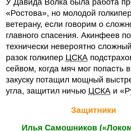
У Давида Волка была работа пр
«Ростова», но молодой голкипер
ветерану, если говорим о сложн
главного спасения. Акинфеев п
технически невероятно сложный
разок голкипер
ЦСКА
подстрахо
сейвом, когда мяч мог попасть в
закуску потащил мощный выстре
угла, защитил ничью
ЦСКА
и «Р
Защитники
Илья Самошников («Локом