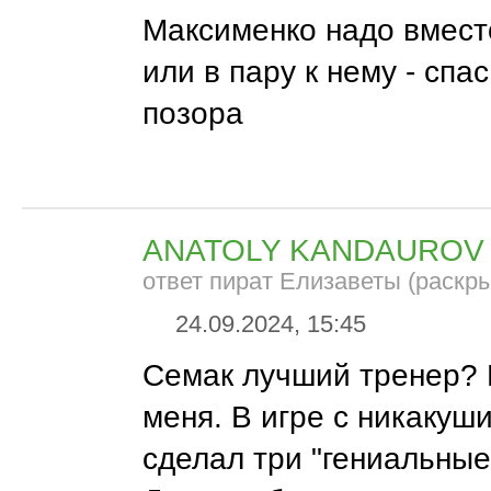
Максименко надо вмес
или в пару к нему - спа
позора
ANATOLY KANDAUROV
ответ пират Елизаветы (раскры
24.09.2024, 15:45
Семак лучший тренер?
меня. В игре с никакуш
сделал три "гениальные