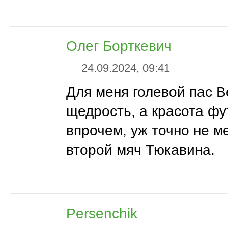
Олег Борткевич
24.09.2024, 09:41
Для меня голевой пас В
щедрость, а красота фу
впрочем, уж точно не м
второй мяч Тюкавина.
Persenchik