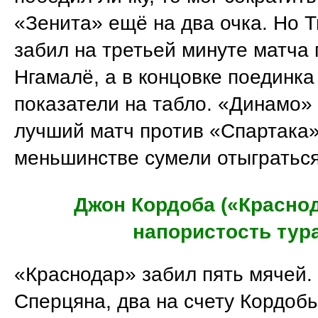
«Зенита» ещё на два очка. Но 
забил на третьей минуте матча 
Нгамалё, а в концовке поединка
показатели на табло. «Динамо»
лучший матч против «Спартака»
меньшинстве сумели отыграться
Джон Кордоба («Краснод
напористость тур
«Краснодар» забил пять мячей. 
Сперцяна, два на счету Кордоб