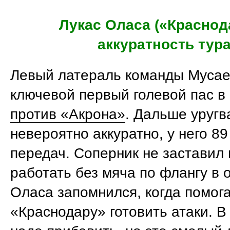
Лукас Оласа («Краснод
аккуратность тур
Левый латераль команды Мусае
ключевой первый голевой пас в
против «Акрона»
. Дальше уругв
невероятно аккуратно, у него 8
передач. Соперник не заставил 
работать без мяча по флангу в 
Оласа запомнился, когда помог
«Краснодару» готовить атаки. В