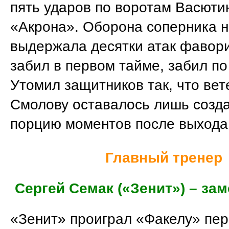
пять ударов по воротам Васюти
«Акрона». Оборона соперника 
выдержала десятки атак фавори
забил в первом тайме, забил по
Утомил защитников так, что вет
Смолову оставалось лишь созд
порцию моментов после выхода 
Главный тренер
Сергей Семак («Зенит») – за
«Зенит» проиграл «Факелу» пер