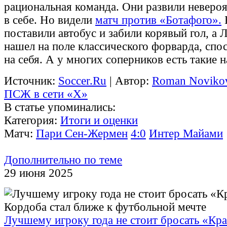
рациональная команда. Они развили неверо
в себе. Но видели
матч против «Ботафого».
поставили автобус и забили корявый гол, а 
нашел на поле классического форварда, спос
на себя. А у многих соперников есть такие 
Источник:
Soccer.Ru
| Автор:
Roman Noviko
ПСЖ в сети «X»
В статье упоминались:
Категория:
Итоги и оценки
Матч:
Пари Сен-Жермен
4:0
Интер Майами
Дополнительно по теме
29 июня 2025
Лучшему игроку года не стоит бросать «Кр