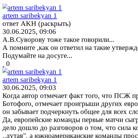
artem saribekyan 1
ответ AKH (раскрыть)
30.06.2025, 09:06
А.В.Суворову тоже такое говорили...
А помните ,как он ответил на такие утверж
Подумайте на досуге...
0
artem saribekyan 1
30.06.2025, 09:03
Когда автор отмечает факт того, что ПСЖ п
Ботофого, отмечает проигрыши других евро
он забывает подчеркнуть общее для всех сло
Да, европейские команды первые матчи сыгр
дело дошло до разговоров о том, что сила 
,,дутая", а южноамериканские команды прос