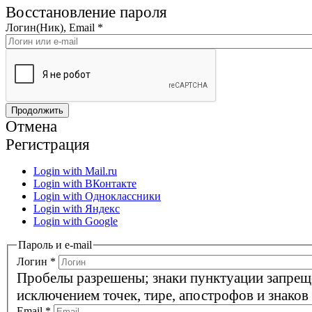
Восстановление пароля
Логин(Ник), Email
*
Отмена
Регистрация
Login with Mail.ru
Login with ВКонтакте
Login with Одноклассники
Login with Яндекс
Login with Google
Пароль и e-mail
Логин
*
Пробелы разрешены; знаки пунктуации запрещ
исключением точек, тире, апострофов и знаков
Email
*