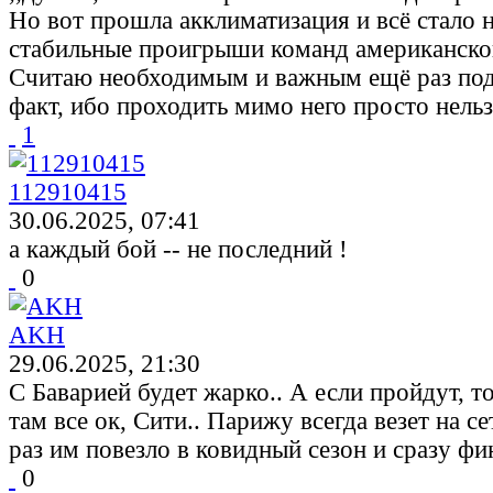
Но вот прошла акклиматизация и всё стало н
стабильные проигрыши команд американског
Считаю необходимым и важным ещё раз под
факт, ибо проходить мимо него просто нель
1
112910415
30.06.2025, 07:41
а каждый бой -- не последний !
0
AKH
29.06.2025, 21:30
С Баварией будет жарко.. А если пройдут, то
там все ок, Сити.. Парижу всегда везет на с
раз им повезло в ковидный сезон и сразу фи
0