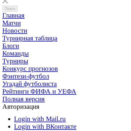
Главная
Матчи
Новости
Турнирная таблица
Блоги
Команды
Турниры
Конкурс прогнозов
Фэнтези-футбол
Угадай футболиста
Рейтинги ФИФА и УЕФА
Полная версия
Авторизация
Login with Mail.ru
Login with ВКонтакте