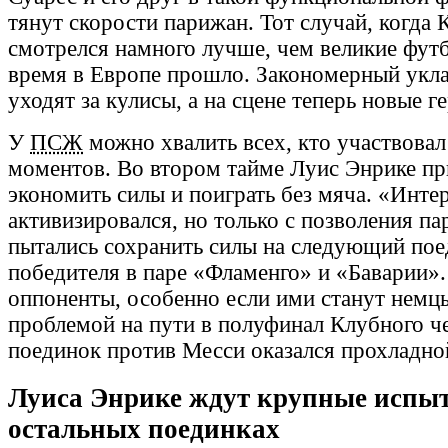
тянут скорости парижан. Тот случай, когда 
смотрелся намного лучше, чем великие футб
время в Европе прошло. Закономерный укла
уходят за кулисы, а на сцене теперь новые г
У
ПСЖ
можно хвалить всех, кто участвовал
моментов. Во втором тайме Луис Энрике пр
экономить силы и поиграть без мяча. «Инт
активизировался, но только с позволения п
пытались сохранить силы на следующий пое
победителя в паре «Фламенго» и «Баварии»
оппоненты, особенно если ими станут немцы
проблемой на пути в полуфинал Клубного ч
поединок против Месси оказался прохладно
Луиса Энрике ждут крупные испы
остальных поединках