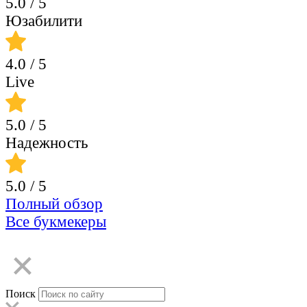
5.0
/ 5
Юзабилити
4.0
/ 5
Live
5.0
/ 5
Надежность
5.0
/ 5
Полный обзор
Все букмекеры
Поиск